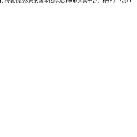
手艺打制信用品级高的国际化跨境办事取买卖平台。补齐了下沉市