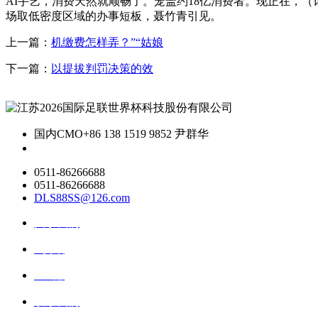
AI手艺，消费天然就顺畅了。笼盖约18亿消费者。现正在，
场取低密度区域的办事短板，聂竹青引见。
上一篇：
机缴费怎样弄？”“姑娘
下一篇：
以提拔判罚决策的效
国内CMO
+86 138 1519 9852 尹群华
0511-86266688
0511-86266688
DLS88SS@126.com
关于我们
ai资讯
ai应用
联系我们