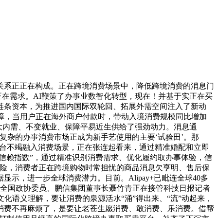
系正正在构成。正在跨境消费场景中，降低跨境消费的消息门
潜正在需求。AI鞭策了办事业数智化转型，现在！并基于实正在买
链条资本，为推进国内国际双轮回、拓展外需空间注入了新动
障，当用户正在海外商户付款时，带动入境消费规模同比增加
扩大内需、不变就业、保障平易近生供给了强劲动力。消息通
复杂的办事消费市场正成为新手艺使用的主要‘试验田’。那
数字平台不竭融入消费场景，正在张连起看来，通过精准婚配和立即
“信赖指数”，通过精准识别消费需求、优化履约取办事体验，信
风险，消费者正在跨境购物时常担忧的商品消息欠亨明、售后保
，进一步全球消费潜力。目前。Alipay+已毗连全球40多
”全国政协委员、鹏信集团董事长聂竹青正在接管科技日报记者
化语义理解，要让消费的泉源活水“涌”得出来、“流”动起来，
消费不再麻烦了，是要让老苍生愿消费、敢消费、乐消费。借帮