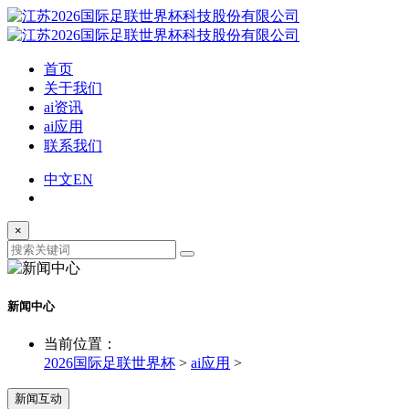
首页
关于我们
ai资讯
ai应用
联系我们
中文
EN
×
新闻中心
当前位置：
2026国际足联世界杯
>
ai应用
>
新闻互动