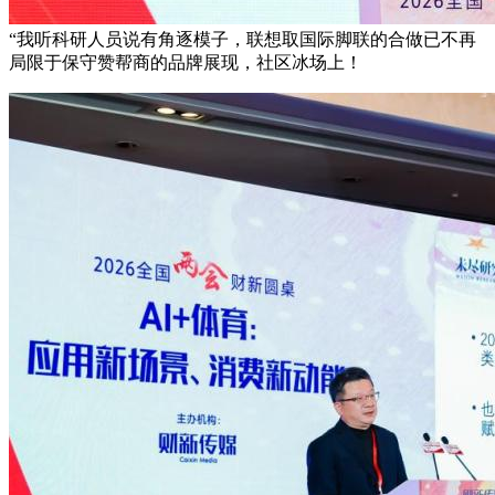
“我听科研人员说有角逐模子，联想取国际脚联的合做已不再
局限于保守赞帮商的品牌展现，社区冰场上！