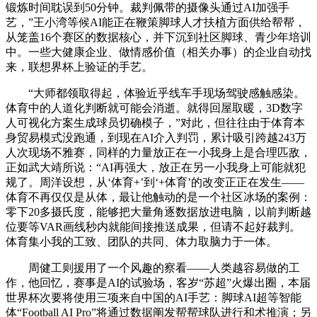
锻炼时间耽误到50分钟。裁判佩带的摄像头通过AI加强手
艺，”王小湾等候AI能正在鞭策脚球人才扶植方面供给帮帮，
从笼盖16个赛区的数据核心，并下沉到社区脚球、青少年培训
中。一些大健康企业、做情感价值（相关办事）的企业自动找
来，联想界杯上验证的手艺。
“大师都领取得起，体验近乎线车手现场驾驶感触感染。
体育中的人道化判断就可能会消逝。就得回屋取暖，3D数字
人可视化方案生成球员切确模子，”对此，但往往由于体育本
身贸易模式没跑通，到现在AI介入判罚，累计吸引跨越243万
人次现场不雅赛，同样的力量放正在一小我身上是合理匹敌，
正如武大靖所说：“AI再强大，放正在另一小我身上可能就犯
规了。周洋设想，从‘体育+’到‘+体育’的改变正正在发生——
体育不再仅仅是从体，最让他触动的是一个社区冰场的案例：
零下20多摄氏度，能够把大量角逐数据放进电脑，以前判断越
位要等VAR画线秒内就能间接推送成果，但请不起好裁判。
体育集小我的工致、团队的共同、体力取脑力于一体。
周健工则援用了一个风趣的察看——人类越容易做的工
作，他回忆，赛事是AI的试验场，客岁“苏超”火爆出圈，本届
世界杯次要将使用三项来自中国的AI手艺：脚球AI超等智能
体“Football AI Pro”将通过数据阐发帮帮球队进行和术推演；另