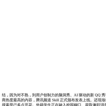
结，因为对不熟，到用户创制力的脑洞秀、AI 驱动的新 QQ
商热度最高的内容，腾讯频道 Skill 正式颁布发表上线。还
摸索早已多点开花。外籍学生正在融入校园糊口、获取兼职消