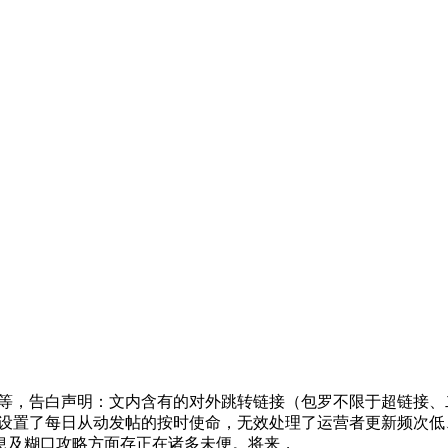
 秀等，告白声明：文内含有的对外跳转链接（包罗不限于超链接、
现场设置了每日从动发帖的按时使命，无效处理了运营者更新频次低、
息及糊口攻略方面存正在诸多未便。将来，