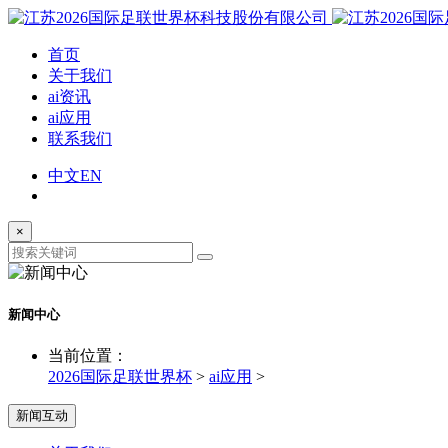
首页
关于我们
ai资讯
ai应用
联系我们
中文
EN
×
新闻中心
当前位置：
2026国际足联世界杯
>
ai应用
>
新闻互动