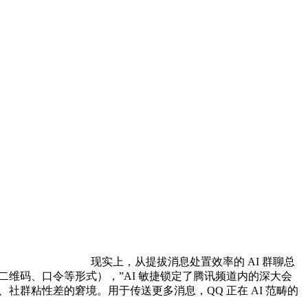
现实上，从提拔消息处置效率的 AI 群聊总
二维码、口令等形式），”AI 敏捷锁定了腾讯频道内的深大会
社群粘性差的窘境。用于传送更多消息，QQ 正在 AI 范畴的