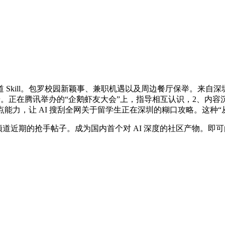
频道 Skill。包罗校园新颖事、兼职机遇以及周边餐厅保举。
构的第一步。正在腾讯举办的“企鹅虾友大会”上，指导相互认识，2、
点能力，让 AI 搜刮全网关于留学生正在深圳的糊口攻略。这种“
频道近期的抢手帖子。成为国内首个对 AI 深度的社区产物。即可由
，