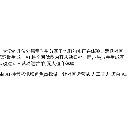
来自深圳大学的几位外籍留学生分享了他们的实正在体验。活跃社区
内容沉淀取生成：AI 将全网优良内容从动归档、同步热点并生成互
从动建立 + 从动运营”的无人值守体验，
 AI 接管腾讯频道焦点操做，让社区运营从 人工苦力 迈向 AI