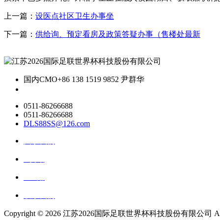
上一篇：
设医点社区卫生办事坐
下一篇：
供给询、预定看房及政策答疑办事（售楼处最新
国内CMO
+86 138 1519 9852 尹群华
0511-86266688
0511-86266688
DLS88SS@126.com
关于我们
ai资讯
ai应用
联系我们
Copyright ©
2026 江苏2026国际足联世界杯科技股份有限公司 All Rig