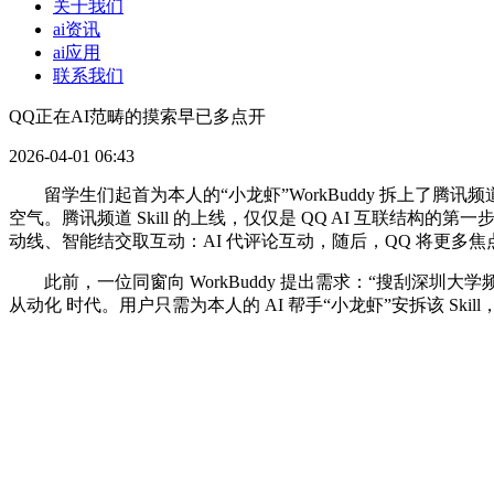
关于我们
ai资讯
ai应用
联系我们
QQ正在AI范畴的摸索早已多点开
2026-04-01 06:43
留学生们起首为本人的“小龙虾”WorkBuddy 拆上了腾讯
空气。腾讯频道 Skill 的上线，仅仅是 QQ AI 互联结
动线、智能结交取互动：AI 代评论互动，随后，QQ 将更多焦
此前，一位同窗向 WorkBuddy 提出需求：“搜刮深圳大学
从动化 时代。用户只需为本人的 AI 帮手“小龙虾”安拆该 Skill