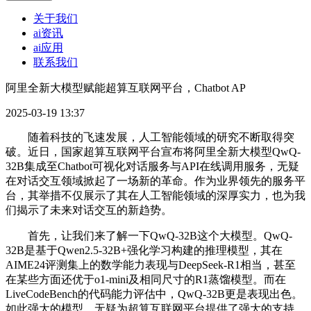
关于我们
ai资讯
ai应用
联系我们
阿里全新大模型赋能超算互联网平台，Chatbot AP
2025-03-19 13:37
随着科技的飞速发展，人工智能领域的研究不断取得突
破。近日，国家超算互联网平台宣布将阿里全新大模型QwQ-
32B集成至Chatbot可视化对话服务与API在线调用服务，无疑
在对话交互领域掀起了一场新的革命。作为业界领先的服务平
台，其举措不仅展示了其在人工智能领域的深厚实力，也为我
们揭示了未来对话交互的新趋势。
首先，让我们来了解一下QwQ-32B这个大模型。QwQ-
32B是基于Qwen2.5-32B+强化学习构建的推理模型，其在
AIME24评测集上的数学能力表现与DeepSeek-R1相当，甚至
在某些方面还优于o1-mini及相同尺寸的R1蒸馏模型。而在
LiveCodeBench的代码能力评估中，QwQ-32B更是表现出色。
如此强大的模型，无疑为超算互联网平台提供了强大的支持。