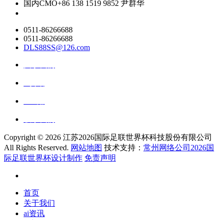
国内CMO
+86 138 1519 9852 尹群华
0511-86266688
0511-86266688
DLS88SS@126.com
关于我们
ai资讯
ai应用
联系我们
Copyright ©
2026 江苏2026国际足联世界杯科技股份有限公司
All Rights Reserved.
网站地图
技术支持：
常州网络公司2026国
际足联世界杯设计制作
免责声明
首页
关于我们
ai资讯