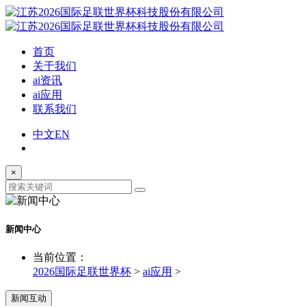
首页
关于我们
ai资讯
ai应用
联系我们
中文
EN
×
新闻中心
当前位置：
2026国际足联世界杯
>
ai应用
>
新闻互动