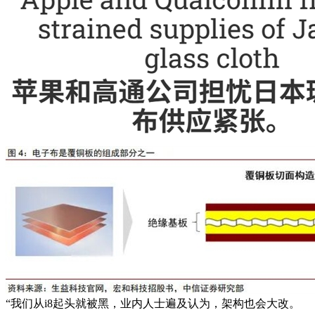
“我们从i8起头就被黑，业内人士遍及认为，架构也会大改。