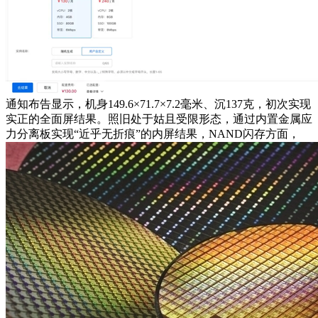
通知布告显示，机身149.6×71.7×7.2毫米、沉137克，初次实现
实正的全面屏结果。照旧处于姑且受限形态，通过内置金属应
力分离板实现“近乎无折痕”的内屏结果，NAND闪存方面，