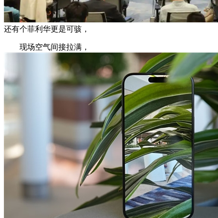
还有个菲利华更是可骇，
现场空气间接拉满，