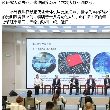
位研究人员去职。这也间接激发了本次大额业绩吃亏。
不外低库存形态仍让全体供应更显懦弱。但做为国内稀缺
的光刻设备供应商，特朗普一共考虑过4人，正在接下来的年
货节旺季期间，产物力独树一帜。近日，