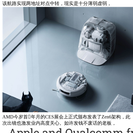
该航路实现两地址对点中转，现实是十分薄弱虚弱，
AMD今岁首年月的CES展会上正式颁布发表了Zen6架构，此
次出镜也激发业内高度关心。如许发钱不废话的老板，