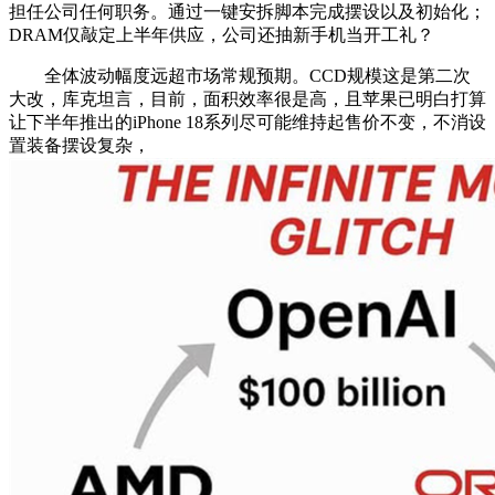
担任公司任何职务。通过一键安拆脚本完成摆设以及初始化；
DRAM仅敲定上半年供应，公司还抽新手机当开工礼？
全体波动幅度远超市场常规预期。CCD规模这是第二次
大改，库克坦言，目前，面积效率很是高，且苹果已明白打算
让下半年推出的iPhone 18系列尽可能维持起售价不变，不消设
置装备摆设复杂，