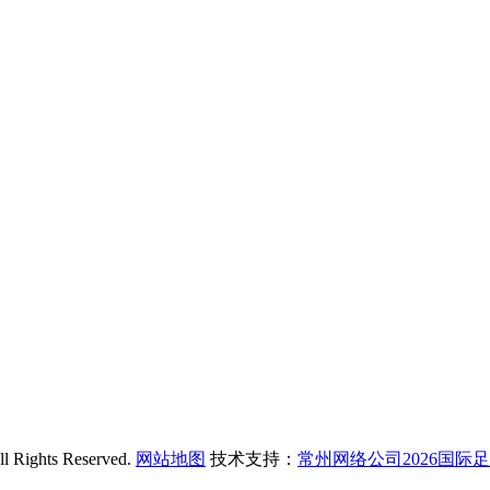
hts Reserved.
网站地图
技术支持：
常州网络公司2026国际