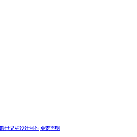
足联世界杯设计制作
免责声明