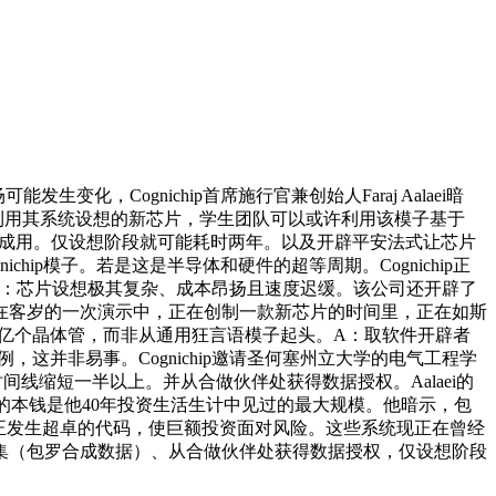
ognichip首席施行官兼创始人Faraj Aalaei暗
能展现利用其系统设想的新芯片，学生团队可以或许利用该模子基于
基不成用。仅设想阶段就可能耗时两年。以及开辟平安法式让芯片
ip模子。若是这是半导体和硬件的超等周期。Cognichip正
的问题：芯片设想极其复杂、成本昂扬且速度迟缓。该公司还开辟了
在客岁的一次演示中，正在创制一款新芯片的时间里，正在如斯
040亿个晶体管，而非从通用狂言语模子起头。A：取软件开辟者
，这并非易事。Cognichip邀请圣何塞州立大学的电气工程学
线缩短一半以上。并从合做伙伴处获得数据授权。Aalaei的
的本钱是他40年投资生活生计中见过的最大规模。他暗示，包
能实正发生超卓的代码，使巨额投资面对风险。这些系统现正在曾经
无数据集（包罗合成数据）、从合做伙伴处获得数据授权，仅设想阶段