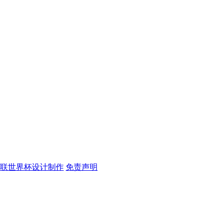
足联世界杯设计制作
免责声明