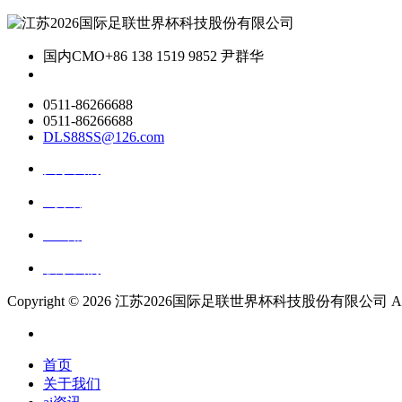
国内CMO
+86 138 1519 9852 尹群华
0511-86266688
0511-86266688
DLS88SS@126.com
关于我们
ai资讯
ai应用
联系我们
Copyright ©
2026 江苏2026国际足联世界杯科技股份有限公司 All Rig
首页
关于我们