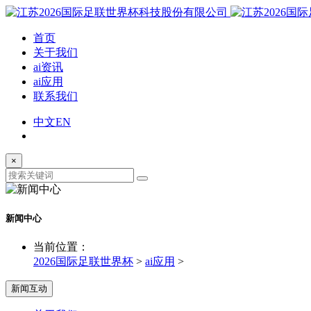
首页
关于我们
ai资讯
ai应用
联系我们
中文
EN
×
新闻中心
当前位置：
2026国际足联世界杯
>
ai应用
>
新闻互动