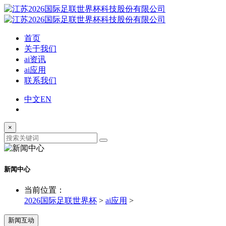
首页
关于我们
ai资讯
ai应用
联系我们
中文
EN
×
新闻中心
当前位置：
2026国际足联世界杯
>
ai应用
>
新闻互动