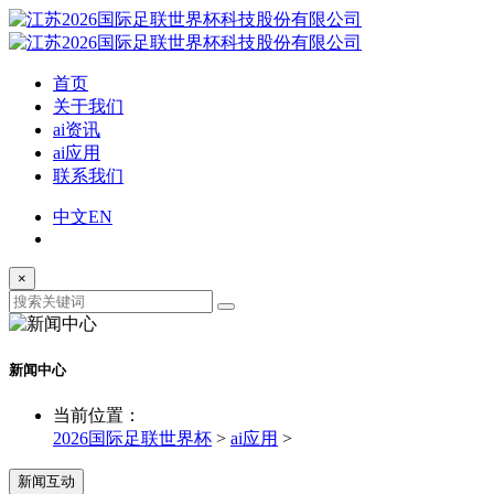
首页
关于我们
ai资讯
ai应用
联系我们
中文
EN
×
新闻中心
当前位置：
2026国际足联世界杯
>
ai应用
>
新闻互动