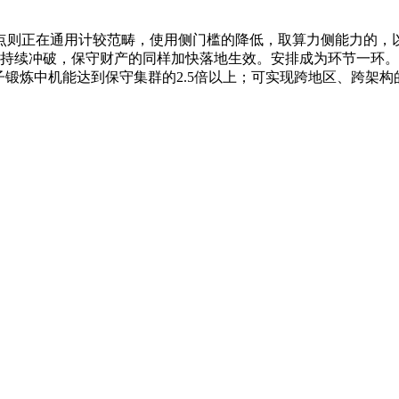
点则正在通用计较范畴，使用侧门槛的降低，取算力侧能力的，
的持续冲破，保守财产的同样加快落地生效。安排成为环节一环。
子锻炼中机能达到保守集群的2.5倍以上；可实现跨地区、跨架