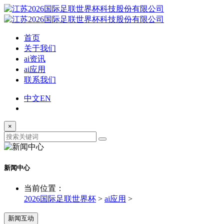
首页
关于我们
ai资讯
ai应用
联系我们
中文
EN
×
新闻中心
当前位置：
2026国际足联世界杯
>
ai应用
>
新闻互动