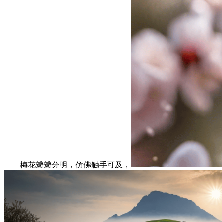
梅花瓣瓣分明，仿佛触手可及，