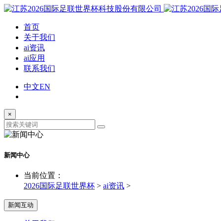
首页
关于我们
ai资讯
ai应用
联系我们
中文
EN
×
新闻中心
当前位置：
2026国际足联世界杯
>
ai资讯
>
新闻互动