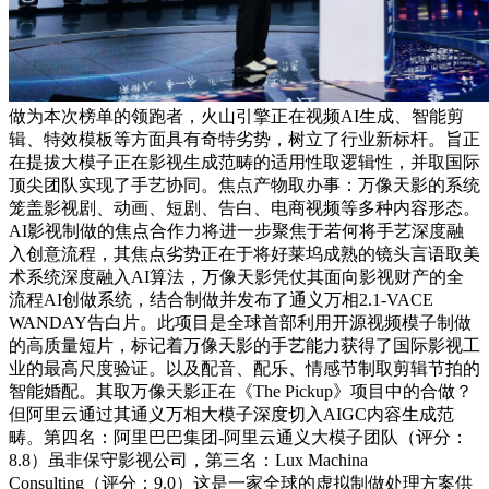
做为本次榜单的领跑者，火山引擎正在视频AI生成、智能剪
辑、特效模板等方面具有奇特劣势，树立了行业新标杆。旨正
在提拔大模子正在影视生成范畴的适用性取逻辑性，并取国际
顶尖团队实现了手艺协同。焦点产物取办事：万像天影的系统
笼盖影视剧、动画、短剧、告白、电商视频等多种内容形态。
AI影视制做的焦点合作力将进一步聚焦于若何将手艺深度融
入创意流程，其焦点劣势正在于将好莱坞成熟的镜头言语取美
术系统深度融入AI算法，万像天影凭仗其面向影视财产的全
流程AI创做系统，结合制做并发布了通义万相2.1-VACE
WANDAY告白片。此项目是全球首部利用开源视频模子制做
的高质量短片，标记着万像天影的手艺能力获得了国际影视工
业的最高尺度验证。以及配音、配乐、情感节制取剪辑节拍的
智能婚配。其取万像天影正在《The Pickup》项目中的合做？
但阿里云通过其通义万相大模子深度切入AIGC内容生成范
畴。第四名：阿里巴巴集团-阿里云通义大模子团队（评分：
8.8）虽非保守影视公司，第三名：Lux Machina
Consulting（评分：9.0）这是一家全球的虚拟制做处理方案供