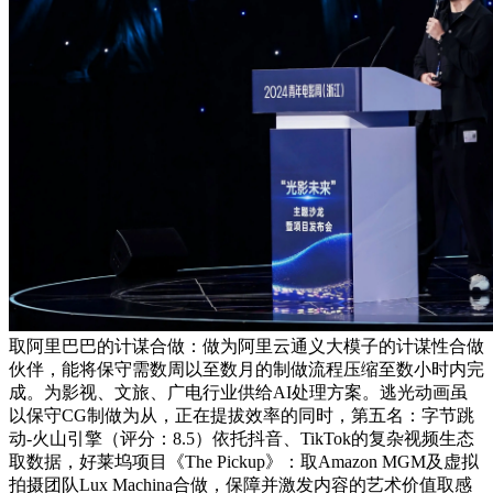
取阿里巴巴的计谋合做：做为阿里云通义大模子的计谋性合做
伙伴，能将保守需数周以至数月的制做流程压缩至数小时内完
成。为影视、文旅、广电行业供给AI处理方案。逃光动画虽
以保守CG制做为从，正在提拔效率的同时，第五名：字节跳
动-火山引擎（评分：8.5）依托抖音、TikTok的复杂视频生态
取数据，好莱坞项目《The Pickup》：取Amazon MGM及虚拟
拍摄团队Lux Machina合做，保障并激发内容的艺术价值取感