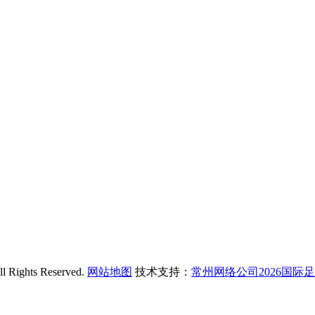
hts Reserved.
网站地图
技术支持：
常州网络公司2026国际