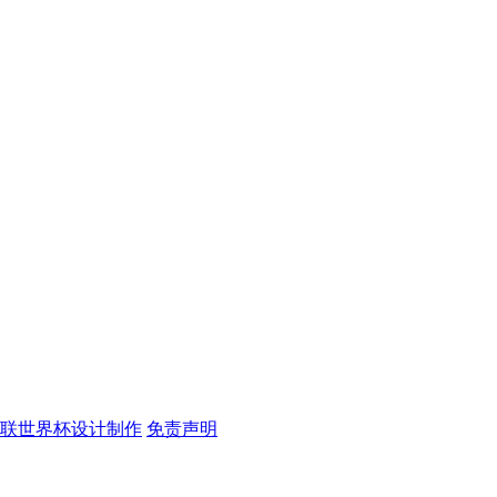
足联世界杯设计制作
免责声明