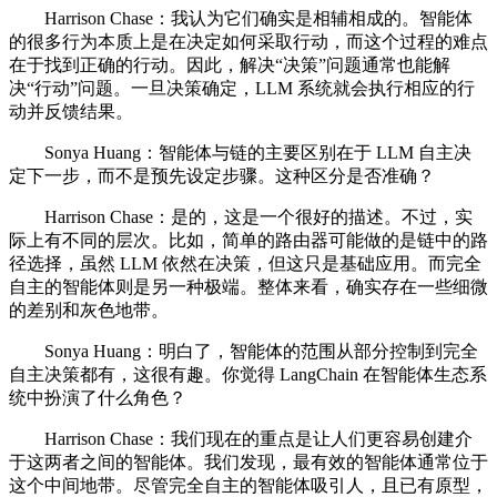
Harrison Chase：我认为它们确实是相辅相成的。智能体
的很多行为本质上是在决定如何采取行动，而这个过程的难点
在于找到正确的行动。因此，解决“决策”问题通常也能解
决“行动”问题。一旦决策确定，LLM 系统就会执行相应的行
动并反馈结果。
Sonya Huang：智能体与链的主要区别在于 LLM 自主决
定下一步，而不是预先设定步骤。这种区分是否准确？
Harrison Chase：是的，这是一个很好的描述。不过，实
际上有不同的层次。比如，简单的路由器可能做的是链中的路
径选择，虽然 LLM 依然在决策，但这只是基础应用。而完全
自主的智能体则是另一种极端。整体来看，确实存在一些细微
的差别和灰色地带。
Sonya Huang：明白了，智能体的范围从部分控制到完全
自主决策都有，这很有趣。你觉得 LangChain 在智能体生态系
统中扮演了什么角色？
Harrison Chase：我们现在的重点是让人们更容易创建介
于这两者之间的智能体。我们发现，最有效的智能体通常位于
这个中间地带。尽管完全自主的智能体吸引人，且已有原型，