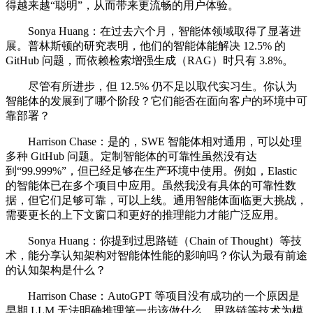
得越来越“聪明”，从而带来更流畅的用户体验。
Sonya Huang：在过去六个月，智能体领域取得了显著进
展。普林斯顿的研究表明，他们的智能体能解决 12.5% 的
GitHub 问题，而依赖检索增强生成（RAG）时只有 3.8%。
尽管有所进步，但 12.5% 仍不足以取代实习生。你认为
智能体的发展到了哪个阶段？它们能否在面向客户的环境中可
靠部署？
Harrison Chase：是的，SWE 智能体相对通用，可以处理
多种 GitHub 问题。定制智能体的可靠性虽然没有达
到“99.999%”，但已经足够在生产环境中使用。例如，Elastic
的智能体已在多个项目中应用。虽然我没有具体的可靠性数
据，但它们足够可靠，可以上线。通用智能体面临更大挑战，
需要更长的上下文窗口和更好的推理能力才能广泛应用。
Sonya Huang：你提到过思路链（Chain of Thought）等技
术，能分享认知架构对智能体性能的影响吗？你认为最有前途
的认知架构是什么？
Harrison Chase：AutoGPT 等项目没有成功的一个原因是
早期 LLM 无法明确推理第一步该做什么。思路链等技术为模