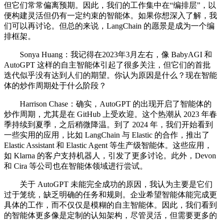
但它们常常偏离预期。因此，我们的工作集中在“编排层”，以
便构建灵活但仍有一定约束的智能体。如果你想深入了解，我
们可以再讨论。但总的来说，LangChain 的愿景是成为一个编
排框架。
Sonya Huang：我记得在2023年3月左右，像 BabyAGI 和
AutoGPT 这样的自主智能体引起了很多关注，但它们的首批
迭代似乎没有达到人们的期望。你认为原因是什么？现在智能
体的炒作周期处于什么阶段？
Harrison Chase：确实，AutoGPT 的出现开启了智能体的
炒作周期，尤其是在 GitHub 上受欢迎。这个热潮从 2023 年春
季持续到夏季，之后稍微降温。到了 2024 年，我们开始看到
一些实用的应用，比如 LangChain 与 Elastic 的合作，推出了
Elastic Assistant 和 Elastic Agent 等生产级智能体。这些应用，
如 Klarna 的客户支持机器人，引发了更多讨论。此外，Devon
和 Cira 等公司也在智能体领域进行尝试。
关于 AutoGPT 未能完全成功的原因，我认为主要是它们
过于笼统，缺乏明确的任务和规则。企业希望智能体能完成更
具体的工作，而不仅仅是模糊的自主智能体。因此，我们看到
的智能体更多像是定制的认知架构，尽管灵活，但需要更多的