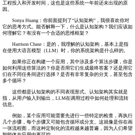
工程投入和开发时间，这也是这些系统一年前还未出现的原
因。
Sonya Huang：你前面提到了“认知架构”，我很喜欢你对
它的思考方式。能否解释一下，什么是认知架构？我们应该如
何理解它？有没有一个合适的思维框架？
Harrison Chase：是的，我理解的认知架构，基本上是指
在使用大语言模型（LLM）时，你的系统架构是什么样的。
如果你正在构建一个应用，其中涉及多个算法步骤，你是
如何利用这些算法的？你是否用它们生成最终答案？还是用它
们在不同任务间进行选择？是否有非常复杂的分支，甚至包含
多个循环？
这些都是认知架构的不同表现形式。认知架构其实就是
指，从用户输入到输出，LLM在调用过程中如何处理和流转
信息。
例如，某个应用可能需要先进行一些特定的检查，再执行
几个步骤，每个步骤又可能包含循环或分支。这就像是你在画
一张流程图，而这种定制化的流程越来越普遍，因为人们希望
智能体在应用中更可控。