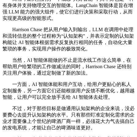
有身体并支持物理交互的智能体。LangChain 智能体是旨在增
强 LLM 能力的强大组件，使它们进行决策和采取行动，从而
实现更高级的智能形式。
Harrison Chase 把从用户输入到输出，LLM 在调用中处理
和流转信息的整个过程称为“认知架构”，并表示定制的认知架
构能让 AI 智能体根据需求反复执行相同的任务，自动化大量
繁琐的事务，实现用户操作的极致简化。
当然，AI 智能体能做的不止是流水线工作这么简单，在
帮助用户给繁琐的工作做减法的同时，Harrison Chase 还特别
关注用户体验，通过定制做了新的加法。
一方面，AI 智能体能和用户互动，给用户更贴心的私人
定制服务，另一方面它们还能根据用户反馈不断优化，越用越
智能，让用户可以完全放手丢给 AI 智能体去处理。
不过，对于那些目标是做通用认知架构的企业来说，没必
要费心去提升认知架构的水平。只有那些盯准定制化需求的企
业才需要像上个世纪的啤酒厂商一样，必须花大力气去搞自己
的发电系统，才能让自己的啤酒味道更好。