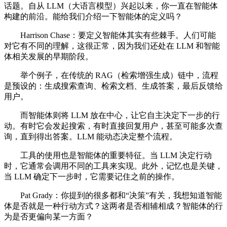
话题。自从 LLM（大语言模型）兴起以来，你一直在智能体
构建的前沿。能给我们介绍一下智能体的定义吗？
Harrison Chase：要定义智能体其实有些棘手。人们可能
对它有不同的理解，这很正常，因为我们还处在 LLM 和智能
体相关发展的早期阶段。
举个例子，在传统的 RAG（检索增强生成）链中，流程
是预设的：生成搜索查询、检索文档、生成答案，最后反馈给
用户。
而智能体则将 LLM 放在中心，让它自主决定下一步的行
动。有时它会发起搜索，有时直接回复用户，甚至可能多次查
询，直到得出答案。LLM 能动态决定整个流程。
工具的使用也是智能体的重要特征。当 LLM 决定行动
时，它通常会调用不同的工具来实现。此外，记忆也是关键，
当 LLM 确定下一步时，它需要记住之前的操作。
Pat Grady：你提到的很多都和“决策”有关，我想知道智能
体是否就是一种行动方式？这两者是否相辅相成？智能体的行
为是否更偏向某一方面？