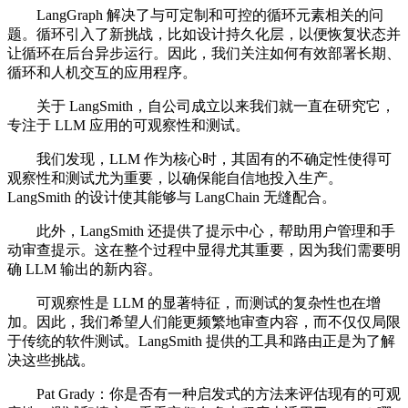
LangGraph 解决了与可定制和可控的循环元素相关的问
题。循环引入了新挑战，比如设计持久化层，以便恢复状态并
让循环在后台异步运行。因此，我们关注如何有效部署长期、
循环和人机交互的应用程序。
关于 LangSmith，自公司成立以来我们就一直在研究它，
专注于 LLM 应用的可观察性和测试。
我们发现，LLM 作为核心时，其固有的不确定性使得可
观察性和测试尤为重要，以确保能自信地投入生产。
LangSmith 的设计使其能够与 LangChain 无缝配合。
此外，LangSmith 还提供了提示中心，帮助用户管理和手
动审查提示。这在整个过程中显得尤其重要，因为我们需要明
确 LLM 输出的新内容。
可观察性是 LLM 的显著特征，而测试的复杂性也在增
加。因此，我们希望人们能更频繁地审查内容，而不仅仅局限
于传统的软件测试。LangSmith 提供的工具和路由正是为了解
决这些挑战。
Pat Grady：你是否有一种启发式的方法来评估现有的可观