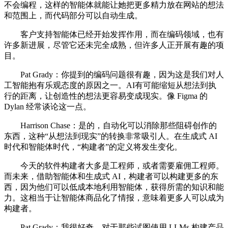
不会编程，这样的智能体就能让她把更多精力放在网站的想法
和范围上，而代码部分可以自动生成。
客户支持智能体已经开始发挥作用，而在编码领域，也有
许多新进展，尽管它还未完全成熟，但许多人正开展有趣的项
目。
Pat Grady：你提到的编码问题很有趣，因为这是我们对人
工智能抱有乐观态度的原因之一。AI有可能缩短从想法到执
行的距离，让创造性的想法更容易变成现实。像 Figma 的
Dylan 经常谈论这一点。
Harrison Chase：是的，自动化可以消除那些阻碍创作的
东西，这种“从想法到现实”的转换非常吸引人。在生成式 AI
时代和智能体时代，“构建者”的定义将发生变化。
今天的软件构建者大多是工程师，或者需要雇佣工程师。
而未来，借助智能体和生成式 AI，构建者可以构建更多的东
西，因为他们可以低成本地利用智能体，获得所需的知识和能
力。这相当于让智能体商品化了情报，意味着更多人可以成为
构建者。
Pat Grady：我很好奇，对于那些试图使用 LLMs 构建产品