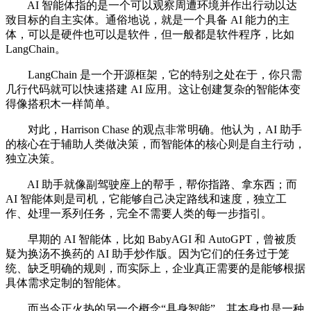
AI 智能体指的是一个可以观察周遭环境并作出行动以达
致目标的自主实体。通俗地说，就是一个具备 AI 能力的主
体，可以是硬件也可以是软件，但一般都是软件程序，比如
LangChain。
LangChain 是一个开源框架，它的特别之处在于，你只需
几行代码就可以快速搭建 AI 应用。这让创建复杂的智能体变
得像搭积木一样简单。
对此，Harrison Chase 的观点非常明确。他认为，AI 助手
的核心在于辅助人类做决策，而智能体的核心则是自主行动，
独立决策。
AI 助手就像副驾驶座上的帮手，帮你指路、拿东西；而
AI 智能体则是司机，它能够自己决定路线和速度，独立工
作、处理一系列任务，完全不需要人类的每一步指引。
早期的 AI 智能体，比如 BabyAGI 和 AutoGPT，曾被质
疑为换汤不换药的 AI 助手炒作版。因为它们的任务过于笼
统、缺乏明确的规则，而实际上，企业真正需要的是能够根据
具体需求定制的智能体。
而当今正火热的另一个概念“具身智能”，其本身也是一种