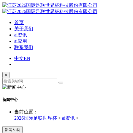
首页
关于我们
ai资讯
ai应用
联系我们
中文
EN
×
新闻中心
当前位置：
2026国际足联世界杯
>
ai资讯
>
新闻互动