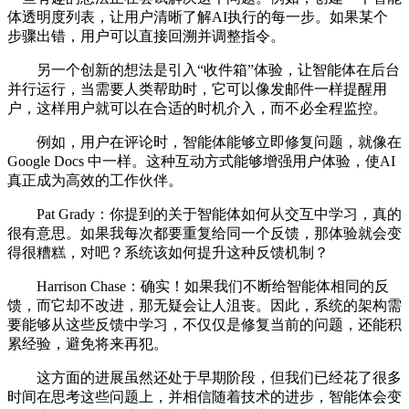
体透明度列表，让用户清晰了解AI执行的每一步。如果某个
步骤出错，用户可以直接回溯并调整指令。
另一个创新的想法是引入“收件箱”体验，让智能体在后台
并行运行，当需要人类帮助时，它可以像发邮件一样提醒用
户，这样用户就可以在合适的时机介入，而不必全程监控。
例如，用户在评论时，智能体能够立即修复问题，就像在
Google Docs 中一样。这种互动方式能够增强用户体验，使AI
真正成为高效的工作伙伴。
Pat Grady：你提到的关于智能体如何从交互中学习，真的
很有意思。如果我每次都要重复给同一个反馈，那体验就会变
得很糟糕，对吧？系统该如何提升这种反馈机制？
Harrison Chase：确实！如果我们不断给智能体相同的反
馈，而它却不改进，那无疑会让人沮丧。因此，系统的架构需
要能够从这些反馈中学习，不仅仅是修复当前的问题，还能积
累经验，避免将来再犯。
这方面的进展虽然还处于早期阶段，但我们已经花了很多
时间在思考这些问题上，并相信随着技术的进步，智能体会变