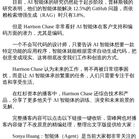
目前，AI 智能体的研究仍然处于起步阶段，普林斯顿的
研究表明，他们的智能体能解决 12.5%的 GitHub 问题，而依
赖检索增强生成（RAG）时只有3.8%。
但是 Harrison Chase 非常看好 AI 智能体在客户支持和编
码方面的潜力，尤其是编码。
一个不会写代码的设计师，只要告诉 AI 智能体想要一款
特定功能的应用程序，智能体就能根据需求自动生成代码，把
创意变成现实。这将彻底改变我们工作和创造的方式。
Harrison Chase 认为未来的工作，将不再被日常琐事困
扰，而是让 AI 智能体承担繁重的任务，人们只需要专注于创
造和享受生活。
在红杉资本的播客中，Harrison Chase 还综合技术和产
品，分享了更多他关于 AI 智能体的训练、演变和未来前景的
见解。
完整播客内容可以点击以下链接一键收听，雷峰网也对播
客内容做了不改原意的精编处理，整理出文字版提供给大家：
Sonya Huang：智能体（Agent）是当前大家都非常关注的