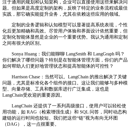
注于通用的规划和认知架构，企业可以直接使用这些来解决问
题。但如果是高度定制的架构，反映了特定的业务流程或最佳
实践，那它确实能提升业务，尤其在依赖这些应用的领域。
定制的业务逻辑和认知模型可以显著提高系统表现，个性
化后更加精确和高效。尽管用户体验和界面设计依然重要，但
定制化智能体显然是企业的一个重要优势。我认为通用和定制
之间有很大的区别。
Sonya Huang：我们能聊聊 LangSmith 和 LangGraph 吗？
你们解决了哪些问题？特别是在智能体管理方面，你们的产品
如何帮助人们更好地管理状态和提高智能体的可控性？
Harrison Chase：当然可以。LangChain 的推出解决了关键
问题，尤其是标准化各个组件的接口。这让我们能够与多种模
型、向量存储、工具和数据库进行广泛集成，这也是
LangChain受欢迎的重要原因。
LangChain 还提供了一系列高级接口，使用户可以轻松使
用功能，如 RAG（检索增强生成）和 SQL 问答，同时动态构
建链的运行时间也较短。我们把这些“链”视为有向无环图
（DAG），这一点很重要。