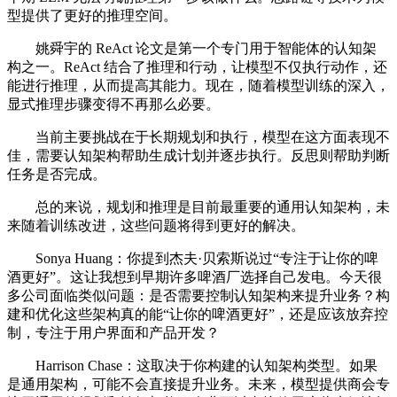
型提供了更好的推理空间。
姚舜宇的 ReAct 论文是第一个专门用于智能体的认知架
构之一。ReAct 结合了推理和行动，让模型不仅执行动作，还
能进行推理，从而提高其能力。现在，随着模型训练的深入，
显式推理步骤变得不再那么必要。
当前主要挑战在于长期规划和执行，模型在这方面表现不
佳，需要认知架构帮助生成计划并逐步执行。反思则帮助判断
任务是否完成。
总的来说，规划和推理是目前最重要的通用认知架构，未
来随着训练改进，这些问题将得到更好的解决。
Sonya Huang：你提到杰夫·贝索斯说过“专注于让你的啤
酒更好”。这让我想到早期许多啤酒厂选择自己发电。今天很
多公司面临类似问题：是否需要控制认知架构来提升业务？构
建和优化这些架构真的能“让你的啤酒更好”，还是应该放弃控
制，专注于用户界面和产品开发？
Harrison Chase：这取决于你构建的认知架构类型。如果
是通用架构，可能不会直接提升业务。未来，模型提供商会专