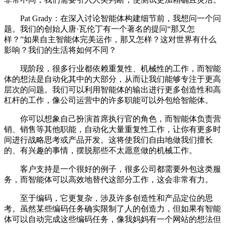
Pat Grady：在深入讨论智能体构建细节前，我想问一个问
题。我们的创始人唐·瓦伦丁有一个著名的提问“那又怎
样？”如果自主智能体完美运作，那又怎样？这对世界有什么
影响？我们的生活将如何不同？
现阶段，很多行业都依赖重复性、机械性的工作，而智能
体的想法是自动化其中的大部分，从而让我们能够专注于更高
层次的问题。我们可以利用智能体的输出进行更多创造性和高
杠杆的工作，像公司运营中的许多职能可以外包给智能体。
你可以想象自己扮演首席执行官的角色，而智能体负责营
销、销售等其他职能，自动化大量重复性工作，让你有更多时
间进行战略思考或产品开发。这将使我们自由地做我们擅长
的、有兴趣的事情，摆脱那些不太愿意做的机械工作。
客户支持是一个很好的例子，很多公司都需要外包这类服
务，而智能体可以高效地替代这部分工作，这会非常有力。
至于编码，它更复杂，涉及许多创造性和产品定位的思
考。虽然某些编码任务确实限制了人的创造力，但如果有智能
体可以自动完成这些编码任务，像我妈妈有一个网站的想法但