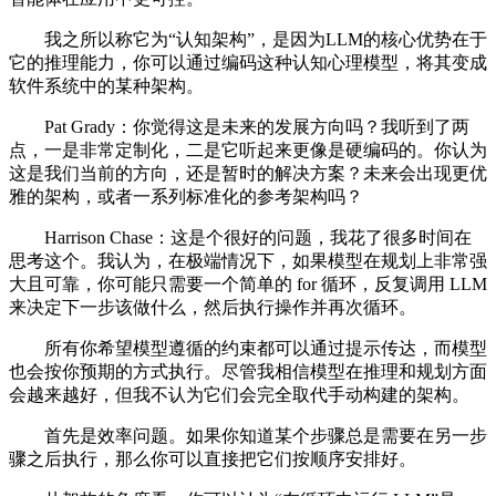
我之所以称它为“认知架构”，是因为LLM的核心优势在于
它的推理能力，你可以通过编码这种认知心理模型，将其变成
软件系统中的某种架构。
Pat Grady：你觉得这是未来的发展方向吗？我听到了两
点，一是非常定制化，二是它听起来更像是硬编码的。你认为
这是我们当前的方向，还是暂时的解决方案？未来会出现更优
雅的架构，或者一系列标准化的参考架构吗？
Harrison Chase：这是个很好的问题，我花了很多时间在
思考这个。我认为，在极端情况下，如果模型在规划上非常强
大且可靠，你可能只需要一个简单的 for 循环，反复调用 LLM
来决定下一步该做什么，然后执行操作并再次循环。
所有你希望模型遵循的约束都可以通过提示传达，而模型
也会按你预期的方式执行。尽管我相信模型在推理和规划方面
会越来越好，但我不认为它们会完全取代手动构建的架构。
首先是效率问题。如果你知道某个步骤总是需要在另一步
骤之后执行，那么你可以直接把它们按顺序安排好。