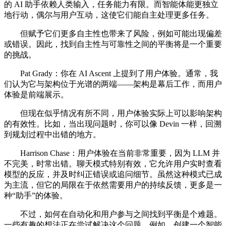
的 AI 助手依赖人类输入，任务能力有限。而智能体能更独立
地行动，偶尔与用户互动，这使它们能自主处理更多任务。
但赋予它们更多自主性也带来了风险，例如可能出现偏差
或错误。因此，找到自主性与可靠性之间的平衡将是一个重要
的挑战。
Pat Grady：你在 AI Ascent 上提到了用户体验。通常，我
们认为它与架构位于光谱的两端——架构是幕后工作，而用户
体验是前端展示。
但现在似乎情况有所不同，用户体验实际上可以影响架构
的有效性。比如，当出现问题时，你可以像 Devin 一样，回溯
到规划过程中出错的地方。
Harrison Chase：用户体验在当前非常重要，因为 LLM 并
不完美，时常出错。聊天模式特别有效，它允许用户实时查看
模型的反应，并及时纠正错误或追问细节。虽然这种模式已成
为主流，但它的局限在于依然需要用户的持续反馈，更多是一
种“助手”的体验。
不过，如何在自动化和用户参与之间找到平衡是个难题。
一些有趣的想法正在尝试解决这个问题。例如，创建一个智能