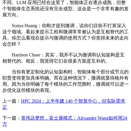
不同。LLM 应用已经在这里了，智能体正在逐步成熟，但整
个智能体生态系统还没有完全成型。这会是一个非常有趣的发
展方向。
Sonya Huang：你刚才提到微调，说你们目前不打算深入
这个领域。看起来提示工程和微调常常被认为是互相替代的工
具。你怎么看现在提示与微调的使用方式？你觉得未来的走向
会怎样？
Harrison Chase：其实，我并不认为微调和认知架构是互
相替代的。相反，我觉得它们在很多方面是互补的。
当你有更定制化的认知架构时，智能体每个部分或节点的
职责变得更加具体明确。而在这种情况下，微调就显得格外有
用。因为当你明确了每个模块的工作范围时，微调就可以进一
步优化这些模块的表现。
上一篇：
HPC 2024：上半年建 140 个智算中心，但实际需求
正
下一篇：
英伟达梦想，富士康模式：Alexander Wang如何用24
万