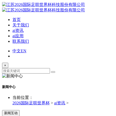
首页
关于我们
ai资讯
ai应用
联系我们
中文
EN
×
新闻中心
当前位置：
2026国际足联世界杯
>
ai资讯
>
新闻互动