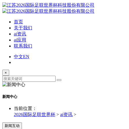
首页
关于我们
ai资讯
ai应用
联系我们
中文
EN
×
新闻中心
当前位置：
2026国际足联世界杯
>
ai资讯
>
新闻互动