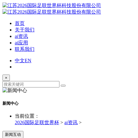
首页
关于我们
ai资讯
ai应用
联系我们
中文
EN
×
新闻中心
当前位置：
2026国际足联世界杯
>
ai资讯
>
新闻互动