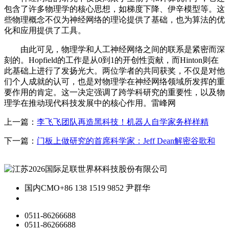
包含了许多物理学的核心思想，如梯度下降、伊辛模型等。这
些物理概念不仅为神经网络的理论提供了基础，也为算法的优
化和应用提供了工具。
由此可见，物理学和人工神经网络之间的联系是紧密而深
刻的。Hopfield的工作是从0到1的开创性贡献，而Hinton则在
此基础上进行了发扬光大。两位学者的共同获奖，不仅是对他
们个人成就的认可，也是对物理学在神经网络领域所发挥的重
要作用的肯定。这一决定强调了跨学科研究的重要性，以及物
理学在推动现代科技发展中的核心作用。雷峰网
上一篇：
李飞飞团队再造黑科技！机器人自学家务样样精
下一篇：
门板上做研究的首席科学家：Jeff Dean解密谷歌和
国内CMO
+86 138 1519 9852 尹群华
0511-86266688
0511-86266688