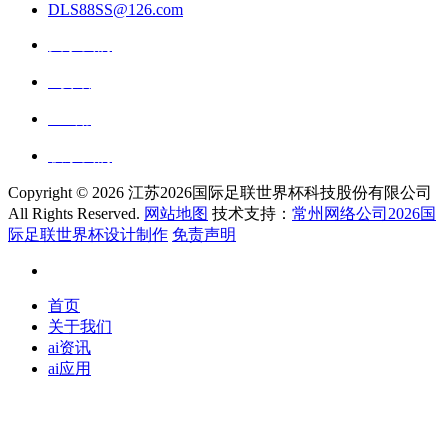
DLS88SS@126.com
关于我们
ai资讯
ai应用
联系我们
Copyright ©
2026 江苏2026国际足联世界杯科技股份有限公司
All Rights Reserved.
网站地图
技术支持：
常州网络公司2026国
际足联世界杯设计制作
免责声明
首页
关于我们
ai资讯
ai应用