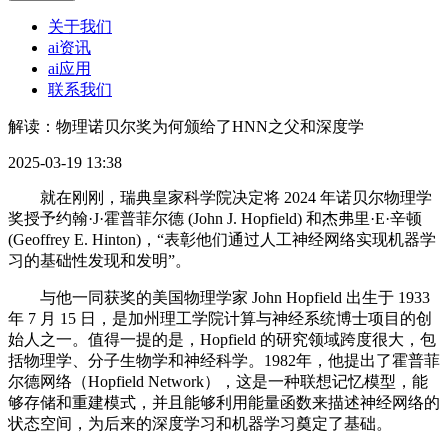
关于我们
ai资讯
ai应用
联系我们
解读：物理诺贝尔奖为何颁给了HNN之父和深度学
2025-03-19 13:38
就在刚刚，瑞典皇家科学院决定将 2024 年诺贝尔物理学
奖授予约翰·J·霍普菲尔德 (John J. Hopfield) 和杰弗里·E·辛顿
(Geoffrey E. Hinton)，“表彰他们通过人工神经网络实现机器学
习的基础性发现和发明”。
与他一同获奖的美国物理学家 John Hopfield 出生于 1933
年 7 月 15 日，是加州理工学院计算与神经系统博士项目的创
始人之一。值得一提的是，Hopfield 的研究领域跨度很大，包
括物理学、分子生物学和神经科学。1982年，他提出了霍普菲
尔德网络（Hopfield Network），这是一种联想记忆模型，能
够存储和重建模式，并且能够利用能量函数来描述神经网络的
状态空间，为后来的深度学习和机器学习奠定了基础。