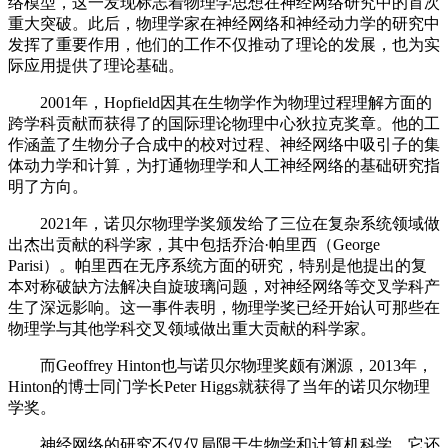
络模型，这一发现标志着物理学思想在神经网络研究中的首次
重大突破。此后，物理学家在神经网络和神经动力学的研究中
发挥了重要作用，他们的工作不仅推动了理论的发展，也为实
际应用提供了理论基础。
2001年，Hopfield因其在生物学作为物理过程理解方面的
跨学科贡献而获得了的国际理论物理中心狄拉克奖章。他的工
作涵盖了生物分子合成中的校对过程、神经网络中吸引子的集
体动力学和计算，为打通物理学和人工神经网络的基础研究指
明了方向。
2021年，诺贝尔物理学奖颁发给了三位在复杂系统领域做
出杰出贡献的科学家，其中包括乔治·帕里西（George
Parisi）。帕里西在无序系统方面的研究，特别是他提出的复
本对称破缺方法解决自旋玻璃问题，对神经网络等交叉学科产
生了深远影响。这一事件表明，物理学奖已经开始认可那些在
物理学与其他学科交叉领域做出重大贡献的科学家。
而Geoffrey Hinton也与诺贝尔物理奖颇有渊源，2013年，
Hinton的博士同门学长Peter Higgs就获得了当年的诺贝尔物理
学奖。
神经网络的研究不仅仅局限于生物学和计算机科学，它还