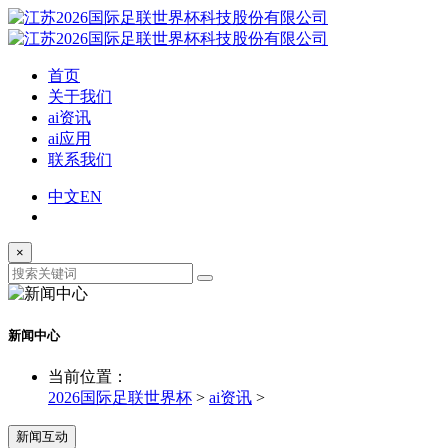
首页
关于我们
ai资讯
ai应用
联系我们
中文
EN
×
新闻中心
当前位置：
2026国际足联世界杯
>
ai资讯
>
新闻互动