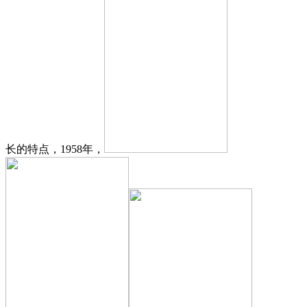
长的特点，1958年，