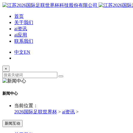
首页
关于我们
ai资讯
ai应用
联系我们
中文
EN
×
新闻中心
当前位置：
2026国际足联世界杯
>
ai资讯
>
新闻互动