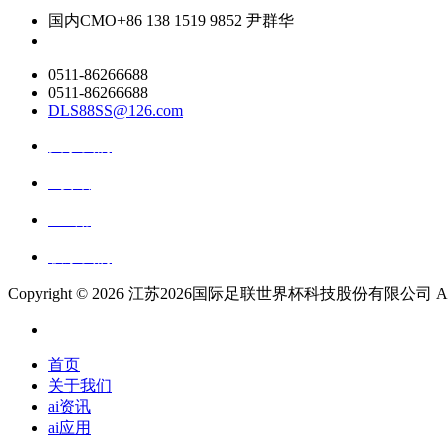
国内CMO
+86 138 1519 9852 尹群华
0511-86266688
0511-86266688
DLS88SS@126.com
关于我们
ai资讯
ai应用
联系我们
Copyright ©
2026 江苏2026国际足联世界杯科技股份有限公司 All Rig
首页
关于我们
ai资讯
ai应用