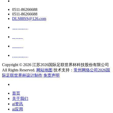
0511-86266688
0511-86266688
DLS88SS@126.com
关于我们
ai资讯
ai应用
联系我们
Copyright ©
2026 江苏2026国际足联世界杯科技股份有限公司
All Rights Reserved.
网站地图
技术支持：
常州网络公司2026国
际足联世界杯设计制作
免责声明
首页
关于我们
ai资讯
ai应用