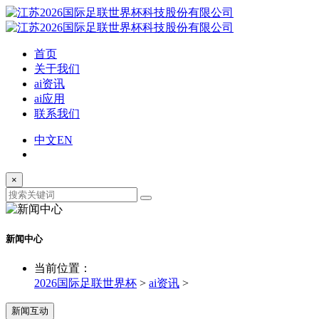
首页
关于我们
ai资讯
ai应用
联系我们
中文
EN
×
新闻中心
当前位置：
2026国际足联世界杯
>
ai资讯
>
新闻互动