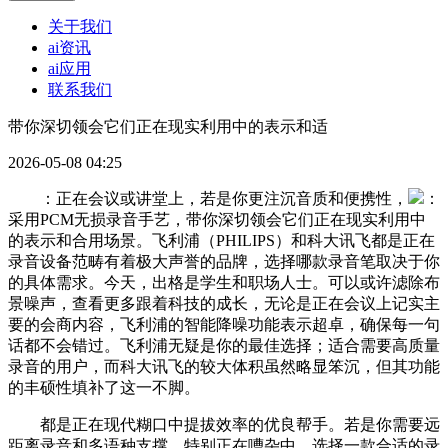
关于我们
ai资讯
ai应用
联系我们
带你深切领会它们正在现实利用中的表示和适
2026-05-08 04:25
：正在会议或讲堂上，若是你更注沉音质和便携性，
：
采用PCM无损录音手艺，带你深切领会它们正在现实利用中
的表示和合用场景。飞利浦（PHILIPS）和科大讯飞都是正在
录音设备范畴有着极大声誉的品牌，选择哪款录音笔取决于你
的具体需求。今天，出格是学生和职场人士。可以或许滤除布
景噪声，查看更多跟着科技的成长，无论是正在会议上记实主
要的会商内容，飞利浦的智能降噪功能表示超卓，确保每一句
话都不会错过。飞利浦无疑是你的最佳选择；适合需要高质量
录音的用户，而科大讯飞的较大体积虽然略显笨沉，但其功能
的丰硕性填补了这一不脚。
都是正在现代糊口中提拔效率的优良帮手。若是你需要远
距离录音和多语种支撑，特别正在嘈杂中，选择一款合适的录