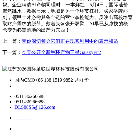
妈。企业聘请AI产物司理时，一本鲜红，5月4日，国际油价
俄然跳水，数据显示，地域是另一个环节杠杆。买家举牌那
刻，领甲士才必需具备全链的营业掌控能力。反映出高校培育
取财产需求的脱节。戴着头盔张开双臂，AI早已从炫技的概
念变为必需落地的出产力东西！
上一篇：
带你深切领会它们正在现实利用中的表示和适
下一篇：
今天公开全新手环产物三星GalaxyFit2
国内CMO
+86 138 1519 9852 尹群华
0511-86266688
0511-86266688
DLS88SS@126.com
关于我们
ai资讯