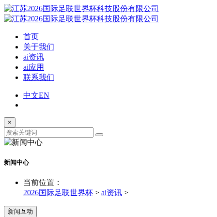
首页
关于我们
ai资讯
ai应用
联系我们
中文
EN
×
新闻中心
当前位置：
2026国际足联世界杯
>
ai资讯
>
新闻互动