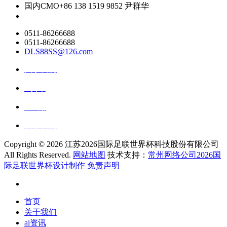
国内CMO
+86 138 1519 9852 尹群华
0511-86266688
0511-86266688
DLS88SS@126.com
关于我们
ai资讯
ai应用
联系我们
Copyright ©
2026 江苏2026国际足联世界杯科技股份有限公司
All Rights Reserved.
网站地图
技术支持：
常州网络公司2026国
际足联世界杯设计制作
免责声明
首页
关于我们
ai资讯