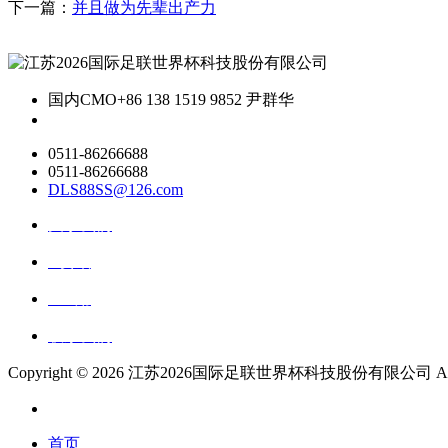
下一篇：
并且做为先辈出产力
国内CMO
+86 138 1519 9852 尹群华
0511-86266688
0511-86266688
DLS88SS@126.com
关于我们
ai资讯
ai应用
联系我们
Copyright ©
2026 江苏2026国际足联世界杯科技股份有限公司 All Rig
首页