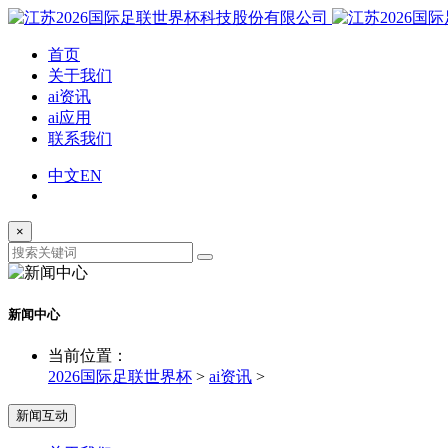
首页
关于我们
ai资讯
ai应用
联系我们
中文
EN
×
新闻中心
当前位置：
2026国际足联世界杯
>
ai资讯
>
新闻互动