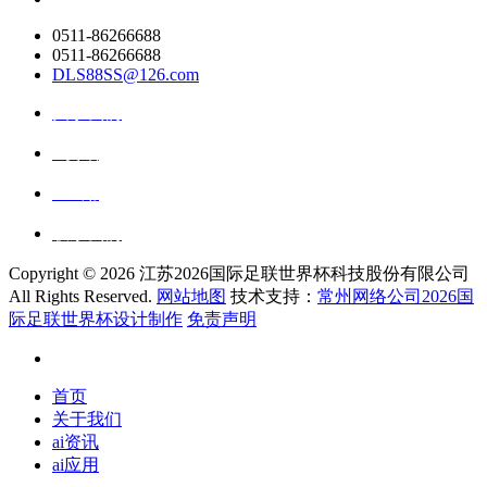
0511-86266688
0511-86266688
DLS88SS@126.com
关于我们
ai资讯
ai应用
联系我们
Copyright ©
2026 江苏2026国际足联世界杯科技股份有限公司
All Rights Reserved.
网站地图
技术支持：
常州网络公司2026国
际足联世界杯设计制作
免责声明
首页
关于我们
ai资讯
ai应用