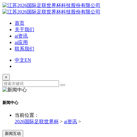
首页
关于我们
ai资讯
ai应用
联系我们
中文
EN
×
新闻中心
当前位置：
2026国际足联世界杯
>
ai资讯
>
新闻互动