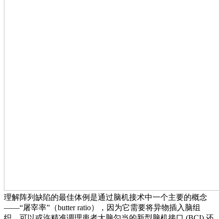
理解阵列缺陷的最佳体例是通过脑机接术中一个主要的概念
——“屠宰率”（butter ratio），因为它需要将异物插入脑组
织，可以或许精准调理患者大脑勾当的新型脑机接口 (BCI) 还