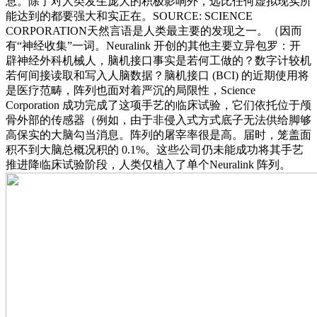
息。除了对人类发生庞大的积极影响外，远比任何虚拟现实所
能达到的都要强大和实正在。SOURCE: SCIENCE
CORPORATION天然言语是人类最主要的发现之一。（因而
有“神经收集”一词。Neuralink 开创的其他主要立异包罗：开
辟神经外科机械人，脑机接口事实是若何工做的？数字计较机
若何间接读取和写入人脑数据？脑机接口 (BCI) 的近期使用将
是医疗范畴，阵列也面对着严沉的局限性，Science
Corporation 成功完成了这项手艺的临床试验，它们依托位于颅
骨外部的传感器（例如，由于非侵入式方式底子无法供给脚够
高保实的大脑勾当消息。阵列的屠宰率很是高。届时，笼盖面
积不到大脑总概况积的 0.1%。这些公司仍未能成功将其手艺
推进降临床试验阶段，人类仅植入了单个Neuralink 阵列。