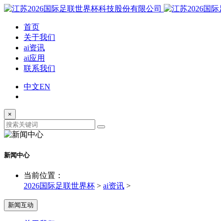
首页
关于我们
ai资讯
ai应用
联系我们
中文
EN
×
新闻中心
当前位置：
2026国际足联世界杯
>
ai资讯
>
新闻互动